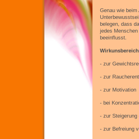
Genau wie beim 
Unterbewusstsei
belegen, dass d
jedes Menschen 
beeinflusst.
Wirkunsbereich
- zur Gewichtsre
- zur Raucheren
- zur Motivation
- bei Konzentrat
- zur Steigerung
- zur Befreiung